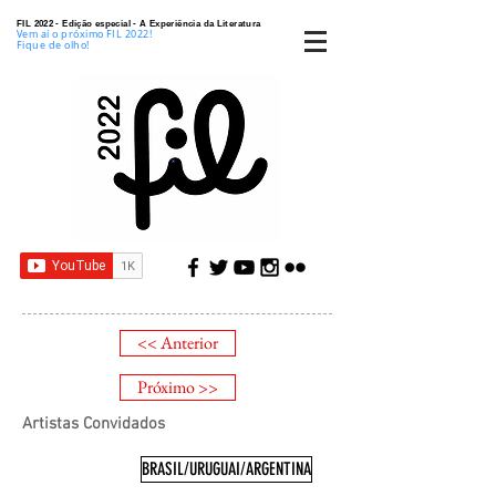
FIL 2022 - Edição especial - A Experiência da Literatura
Vem aí o próximo FIL 2022!
Fique de olho!
<< Anterior
Próximo >>
Artistas Convidados
BRASIL/URUGUAI/ARGENTINA