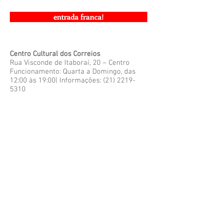
entrada franca!
Centro Cultural dos Correios
Rua Visconde de Itaboraí, 20 – Centro
Funcionamento: Quarta a Domingo, das
12:00 às 19:00| Informações:
(21) 2219-
5310